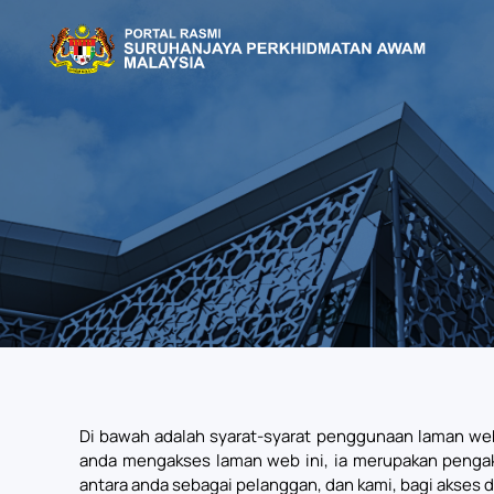
Skip to main content
Di bawah adalah syarat-syarat penggunaan laman we
anda mengakses laman web ini, ia merupakan pengaku
antara anda sebagai pelanggan, dan kami, bagi akses 