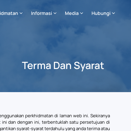
idmatan
Informasi
Media
Hubungi
Terma Dan Syarat
nggunakan perkhidmatan di laman web ini. Sekiranya
ni dan dengan ini, terbentuklah satu persetujuan di
antikan syarat-syarat terdahulu yang anda terima atau