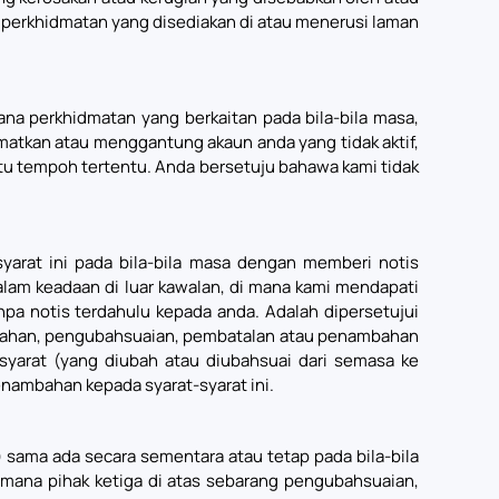
 perkhidmatan yang disediakan di atau menerusi laman
 perkhidmatan yang berkaitan pada bila-bila masa,
matkan atau menggantung akaun anda yang tidak aktif,
tu tempoh tertentu. Anda bersetuju bahawa kami tidak
rat ini pada bila-bila masa dengan memberi notis
am keadaan di luar kawalan, di mana kami mendapati
pa notis terdahulu kepada anda. Adalah dipersetujui
ubahan, pengubahsuaian, pembatalan atau penambahan
syarat (yang diubah atau diubahsuai dari semasa ke
ambahan kepada syarat-syarat ini.
ama ada secara sementara atau tetap pada bila-bila
mana pihak ketiga di atas sebarang pengubahsuaian,