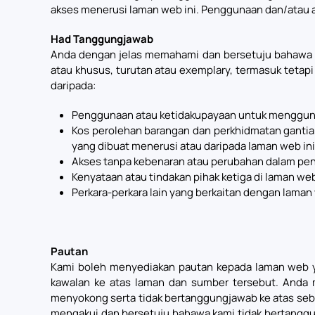
akses menerusi laman web ini. Penggunaan dan/atau a
Had Tanggungjawab
Anda dengan jelas memahami dan bersetuju bahawa ka
atau khusus, turutan atau exemplary, termasuk tetapi
daripada:
Penggunaan atau ketidakupayaan untuk menggun
Kos perolehan barangan dan perkhidmatan gantian
yang dibuat menerusi atau daripada laman web ini
Akses tanpa kebenaran atau perubahan dalam pen
Kenyataan atau tindakan pihak ketiga di laman web
Perkara-perkara lain yang berkaitan dengan laman 
Pautan
Kami boleh menyediakan pautan kepada laman web yan
kawalan ke atas laman dan sumber tersebut. Anda 
menyokong serta tidak bertanggungjawab ke atas seba
mengakui dan bersetuju bahawa kami tidak bertanggun