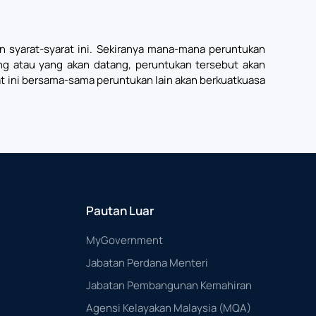
ran syarat-syarat ini. Sekiranya mana-mana peruntukan
ang atau yang akan datang, peruntukan tersebut akan
rat ini bersama-sama peruntukan lain akan berkuatkuasa
Pautan Luar
MyGovernment
Jabatan Perdana Menteri
Jabatan Pembangunan Kemahiran
Agensi Kelayakan Malaysia (MQA)