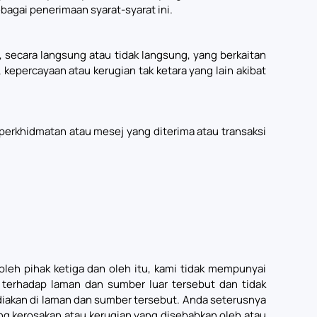
agai penerimaan syarat-syarat ini.
secara langsung atau tidak langsung, yang berkaitan
kepercayaan atau kerugian tak ketara yang lain akibat
perkhidmatan atau mesej yang diterima atau transaksi
leh pihak ketiga dan oleh itu, kami tidak mempunyai
terhadap laman dan sumber luar tersebut dan tidak
diakan di laman dan sumber tersebut. Anda seterusnya
ng kerosakan atau kerugian yang disebabkan oleh atau