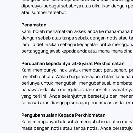
dipercayai sebagai sebabnya atau dikaitkan dengan p
atau sumber tersebut.
Penamatan
Kami boleh menamatkan akses anda ke mana-mana ba
dengan sebab atau tanpa sebab, dengan notis atau ta
iaitu, didefinisikan sebagai kegagalan untuk menggu
bertanggungjawab kepada anda atau mana-mana pihak 
Perubahan kepada Syarat-Syarat Perkhidmatan
Kami mempunyai hak untuk membuat perubahan, pen
terlebih dahulu. Walau bagaimanapun, dalam keadaa
perlunya untuk mengubah, mengubahsuai, membatal at
bahawa anda akan mengakses dan meneliti syarat-sy
yang terkini. Anda selanjutnya bersetuju dan mene
semasa) akan dianggap sebagai penerimaan anda terh
Pengubahsuaian Kepada Perkhidmatan
Kami mempunyai hak untuk mengubahsuai atau menama
masa dengan notis atau tanpa notis. Anda bersetuj