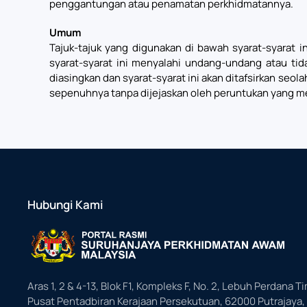
penggantungan atau penamatan perkhidmatannya.
Umum
Tajuk-tajuk yang digunakan di bawah syarat-syarat in
syarat-syarat ini menyalahi undang-undang atau tid
diasingkan dan syarat-syarat ini akan ditafsirkan seo
sepenuhnya tanpa dijejaskan oleh peruntukan yang m
Hubungi Kami
Aras 1, 2 & 4-13, Blok F1, Kompleks F, No. 2, Lebuh Perdana Ti
Pusat Pentadbiran Kerajaan Persekutuan, 62000 Putrajaya,