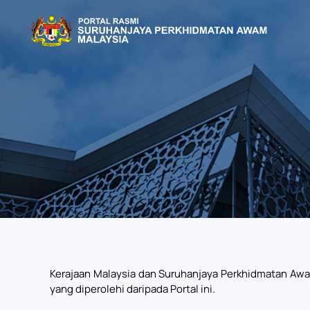
Skip to main content
Kerajaan Malaysia dan Suruhanjaya Perkhidmatan Aw
yang diperolehi daripada Portal ini.