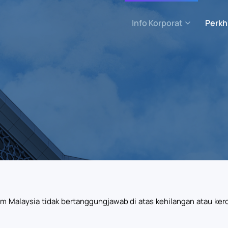
Info Korporat
Perkh
am Malaysia tidak bertanggungjawab di atas kehilangan atau 