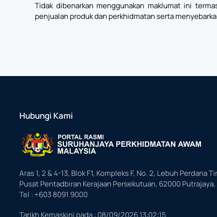
Tidak dibenarkan menggunakan maklumat ini termas
penjualan produk dan perkhidmatan serta menyebarka
Hubungi Kami
Aras 1, 2 & 4-13, Blok F1, Kompleks F, No. 2, Lebuh Perdana Ti
Pusat Pentadbiran Kerajaan Persekutuan, 62000 Putrajaya,
Tel : +603 8091 9000
Tarikh Kemaskini pada :
08/09/2026 13:02:15