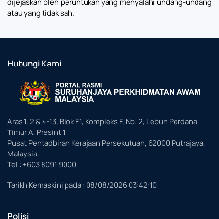
dijejaskan oleh peruntukan yang menyalahi undang-undang
atau yang tidak sah.
Hubungi Kami
Aras 1, 2 & 4-13, Blok F1, Kompleks F, No. 2, Lebuh Perdana
Timur A, Presint 1,
Pusat Pentadbiran Kerajaan Persekutuan, 62000 Putrajaya,
Malaysia.
Tel : +603 8091 9000
Tarikh Kemaskini pada :
08/08/2026 03:42:10
Polisi