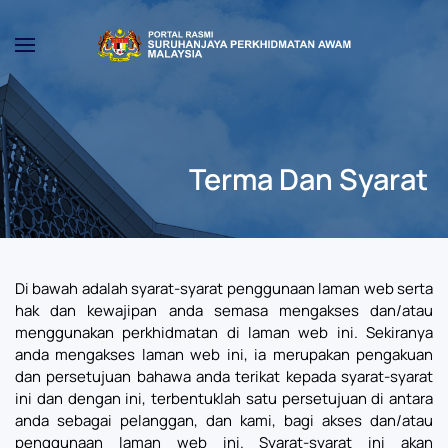
Skip to main content
Terma Dan Syarat
Di bawah adalah syarat-syarat penggunaan laman web serta
hak dan kewajipan anda semasa mengakses dan/atau
menggunakan perkhidmatan di laman web ini. Sekiranya
anda mengakses laman web ini, ia merupakan pengakuan
dan persetujuan bahawa anda terikat kepada syarat-syarat
ini dan dengan ini, terbentuklah satu persetujuan di antara
anda sebagai pelanggan, dan kami, bagi akses dan/atau
penggunaan laman web ini. Syarat-syarat ini akan