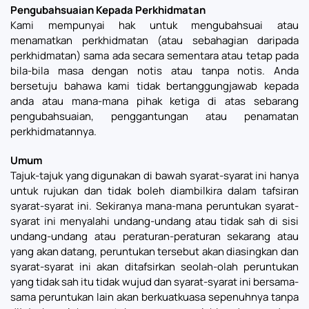
Pengubahsuaian Kepada Perkhidmatan
Kami mempunyai hak untuk mengubahsuai atau
menamatkan perkhidmatan (atau sebahagian daripada
perkhidmatan) sama ada secara sementara atau tetap pada
bila-bila masa dengan notis atau tanpa notis. Anda
bersetuju bahawa kami tidak bertanggungjawab kepada
anda atau mana-mana pihak ketiga di atas sebarang
pengubahsuaian, penggantungan atau penamatan
perkhidmatannya.
Umum
Tajuk-tajuk yang digunakan di bawah syarat-syarat ini hanya
untuk rujukan dan tidak boleh diambilkira dalam tafsiran
syarat-syarat ini. Sekiranya mana-mana peruntukan syarat-
syarat ini menyalahi undang-undang atau tidak sah di sisi
undang-undang atau peraturan-peraturan sekarang atau
yang akan datang, peruntukan tersebut akan diasingkan dan
syarat-syarat ini akan ditafsirkan seolah-olah peruntukan
yang tidak sah itu tidak wujud dan syarat-syarat ini bersama-
sama peruntukan lain akan berkuatkuasa sepenuhnya tanpa