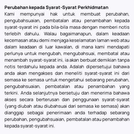
Perubahan kepada Syarat-Syarat Perkhidmatan
Kami mempunyai hak untuk membuat perubahan,
pengubahsuaian, pembatalan atau penambahan kepada
syarat-syarat ini pada bila-bila masa dengan memberi notis
terlebih dahulu. Walau bagaimanapun, dalam keadaan
kecemasan atau demi menjaga keselamatan laman web atau
dalam keadaan di luar kawalan, di mana kami mendapati
perlunya untuk mengubah, mengubahsuai, membatal atau
menambah syarat-syarat ini, ia akan berbuat demikian tanpa
notis terdahulu kepada anda. Adalah dipersetujui bahawa
anda akan mengakses dan meneliti syarat-syarat ini dari
semasa ke semasa untuk mengetahui sebarang perubahan,
pengubahsuaian, pembatalan atau penambahan yang
terkini. Anda selanjutnya bersetuju dan menerima bahawa
akses secara berterusan dan penggunaan syarat-syarat
(yang diubah atau diubahsuai dari semasa ke semasa) akan
dianggap sebagai penerimaan anda terhadap sebarang
perubahan, pengubahsuaian, pembatalan atau penambahan
kepada syarat-syarat ini.