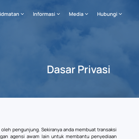
idmatan
Informasi
Media
Hubungi
Dasar Privasi
 oleh pengunjung. Sekiranya anda membuat transaksi
ngan agensi awam lain untuk membantu penyediaan