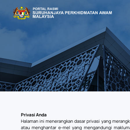
Skip to main content
Privasi Anda
Halaman ini menerangkan dasar privasi yang merang
atau menghantar e-mel yang mengandungi maklumat