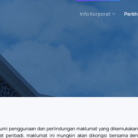
Info Korporat
Perkh
kumi penggunaan dan perlindungan maklumat yang dikemukakan
 peribadi, maklumat ini mungkin akan dikongsi bersama de