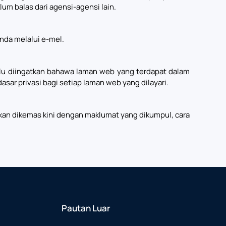
m balas dari agensi-agensi lain.
nda melalui e-mel.
erlu diingatkan bahawa laman web yang terdapat dalam
r privasi bagi setiap laman web yang dilayari.
a akan dikemas kini dengan maklumat yang dikumpul, cara
Pautan Luar