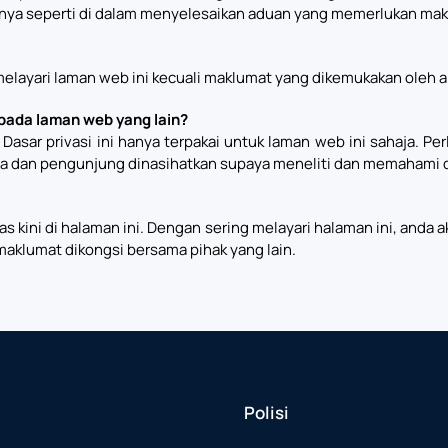
nya seperti di dalam menyelesaikan aduan yang memerlukan maklu
elayari laman web ini kecuali maklumat yang dikemukakan oleh a
pada laman web yang lain?
asar privasi ini hanya terpakai untuk laman web ini sahaja. P
 dan pengunjung dinasihatkan supaya meneliti dan memahami dasa
mas kini di halaman ini. Dengan sering melayari halaman ini, and
aklumat dikongsi bersama pihak yang lain.
Polisi