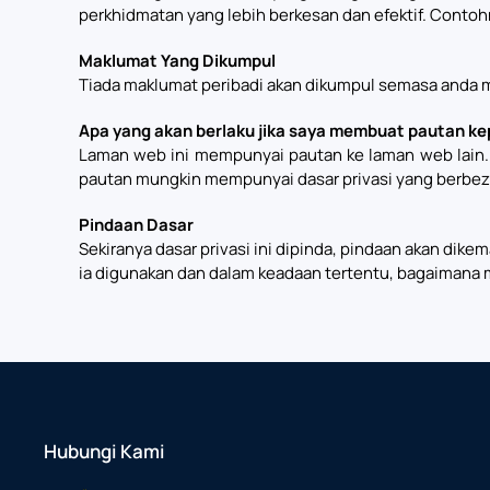
perkhidmatan yang lebih berkesan dan efektif. Contoh
Maklumat Yang Dikumpul
Tiada maklumat peribadi akan dikumpul semasa anda m
Apa yang akan berlaku jika saya membuat pautan ke
Laman web ini mempunyai pautan ke laman web lain. D
pautan mungkin mempunyai dasar privasi yang berbeza
Pindaan Dasar
Sekiranya dasar privasi ini dipinda, pindaan akan dike
ia digunakan dan dalam keadaan tertentu, bagaimana m
Hubungi Kami