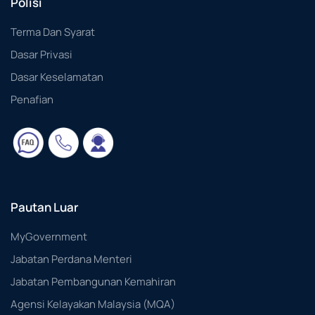
Polisi
Terma Dan Syarat
Dasar Privasi
Dasar Keselamatan
Penafian
Pautan Luar
MyGovernment
Jabatan Perdana Menteri
Jabatan Pembangunan Kemahiran
Agensi Kelayakan Malaysia (MQA)