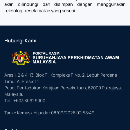
akan dilindungi dan disimpan dengan menggunakan
teknologi keselamatan yang sesuai.
Hubungi Kami
Aras 1, 2 & 4-13, Blok F1, Kompleks F, No. 2, Lebuh Perdana
Timur A, Presint 1,
Pusat Pentadbiran Kerajaan Persekutuan, 62000 Putrajaya,
Malaysia.
Tel : +603 8091 9000
Tarikh Kemaskini pada :
08/09/2026 02:58:49