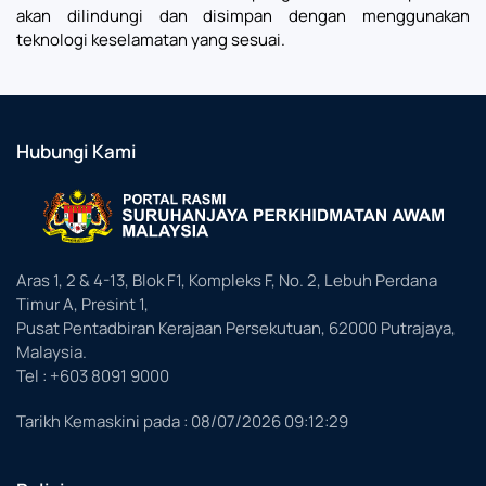
akan dilindungi dan disimpan dengan menggunakan
teknologi keselamatan yang sesuai.
Hubungi Kami
Aras 1, 2 & 4-13, Blok F1, Kompleks F, No. 2, Lebuh Perdana
Timur A, Presint 1,
Pusat Pentadbiran Kerajaan Persekutuan, 62000 Putrajaya,
Malaysia.
Tel : +603 8091 9000
Tarikh Kemaskini pada :
08/07/2026 09:12:29