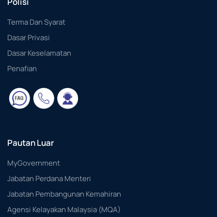
Polisi
Terma Dan Syarat
Dasar Privasi
Dasar Keselamatan
Penafian
Pautan Luar
MyGovernment
Jabatan Perdana Menteri
Jabatan Pembangunan Kemahiran
Agensi Kelayakan Malaysia (MQA)