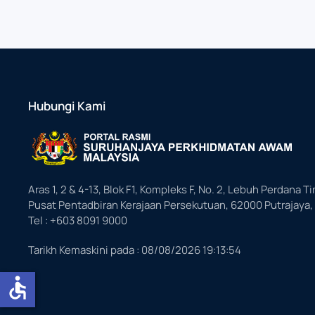
Hubungi Kami
Aras 1, 2 & 4-13, Blok F1, Kompleks F, No. 2, Lebuh Perdana Ti
Pusat Pentadbiran Kerajaan Persekutuan, 62000 Putrajaya,
Tel : +603 8091 9000
Tarikh Kemaskini pada :
08/08/2026 19:13:54
accessible