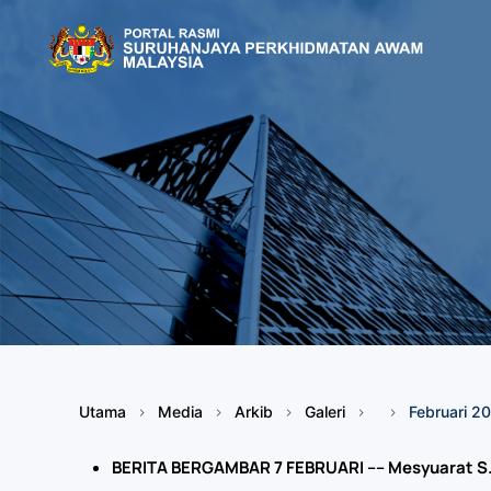
Skip to main content
Utama
Media
Arkib
Galeri
Februari 20
BERITA BERGAMBAR 7 FEBRUARI ---- Mesyuarat 