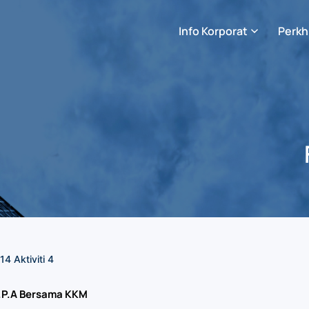
Info Korporat
Perkh
14 Aktiviti 4
S.P.A Bersama KKM