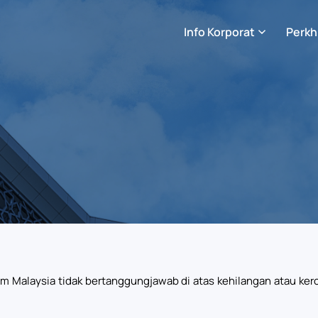
Info Korporat
Perkh
am Malaysia tidak bertanggungjawab di atas kehilangan atau 