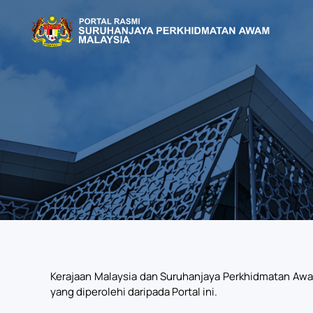
Skip to main content
Kerajaan Malaysia dan Suruhanjaya Perkhidmatan Aw
yang diperolehi daripada Portal ini.