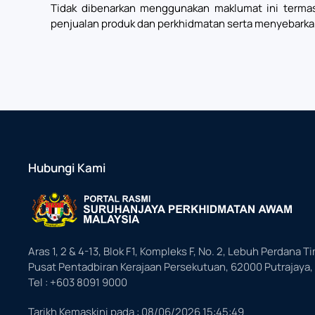
Tidak dibenarkan menggunakan maklumat ini termas
penjualan produk dan perkhidmatan serta menyebarka
Hubungi Kami
Aras 1, 2 & 4-13, Blok F1, Kompleks F, No. 2, Lebuh Perdana Ti
Pusat Pentadbiran Kerajaan Persekutuan, 62000 Putrajaya,
Tel : +603 8091 9000
Tarikh Kemaskini pada :
08/06/2026 15:45:49