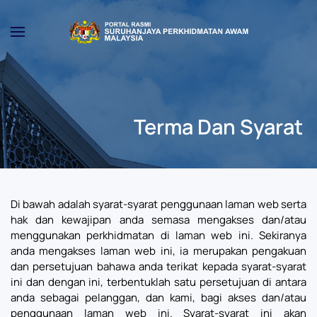
Skip to main content
Terma Dan Syarat
Di bawah adalah syarat-syarat penggunaan laman web serta
hak dan kewajipan anda semasa mengakses dan/atau
menggunakan perkhidmatan di laman web ini. Sekiranya
anda mengakses laman web ini, ia merupakan pengakuan
dan persetujuan bahawa anda terikat kepada syarat-syarat
ini dan dengan ini, terbentuklah satu persetujuan di antara
anda sebagai pelanggan, dan kami, bagi akses dan/atau
penggunaan laman web ini. Syarat-syarat ini akan