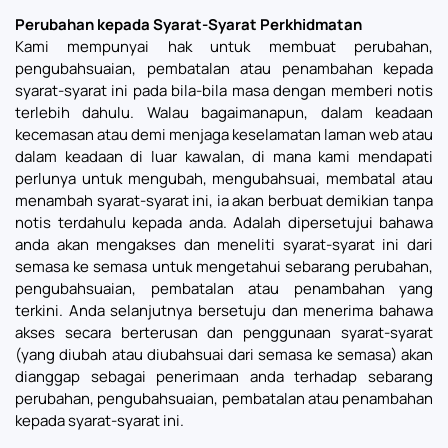
Perubahan kepada Syarat-Syarat Perkhidmatan
Kami mempunyai hak untuk membuat perubahan,
pengubahsuaian, pembatalan atau penambahan kepada
syarat-syarat ini pada bila-bila masa dengan memberi notis
terlebih dahulu. Walau bagaimanapun, dalam keadaan
kecemasan atau demi menjaga keselamatan laman web atau
dalam keadaan di luar kawalan, di mana kami mendapati
perlunya untuk mengubah, mengubahsuai, membatal atau
menambah syarat-syarat ini, ia akan berbuat demikian tanpa
notis terdahulu kepada anda. Adalah dipersetujui bahawa
anda akan mengakses dan meneliti syarat-syarat ini dari
semasa ke semasa untuk mengetahui sebarang perubahan,
pengubahsuaian, pembatalan atau penambahan yang
terkini. Anda selanjutnya bersetuju dan menerima bahawa
akses secara berterusan dan penggunaan syarat-syarat
(yang diubah atau diubahsuai dari semasa ke semasa) akan
dianggap sebagai penerimaan anda terhadap sebarang
perubahan, pengubahsuaian, pembatalan atau penambahan
kepada syarat-syarat ini.