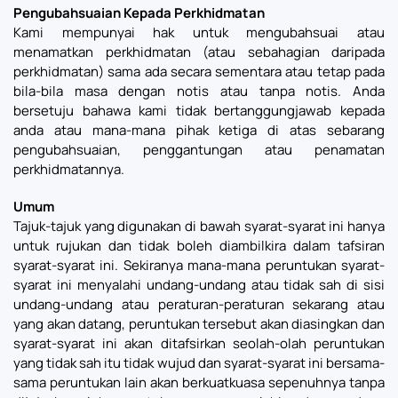
Pengubahsuaian Kepada Perkhidmatan
Kami mempunyai hak untuk mengubahsuai atau
menamatkan perkhidmatan (atau sebahagian daripada
perkhidmatan) sama ada secara sementara atau tetap pada
bila-bila masa dengan notis atau tanpa notis. Anda
bersetuju bahawa kami tidak bertanggungjawab kepada
anda atau mana-mana pihak ketiga di atas sebarang
pengubahsuaian, penggantungan atau penamatan
perkhidmatannya.
Umum
Tajuk-tajuk yang digunakan di bawah syarat-syarat ini hanya
untuk rujukan dan tidak boleh diambilkira dalam tafsiran
syarat-syarat ini. Sekiranya mana-mana peruntukan syarat-
syarat ini menyalahi undang-undang atau tidak sah di sisi
undang-undang atau peraturan-peraturan sekarang atau
yang akan datang, peruntukan tersebut akan diasingkan dan
syarat-syarat ini akan ditafsirkan seolah-olah peruntukan
yang tidak sah itu tidak wujud dan syarat-syarat ini bersama-
sama peruntukan lain akan berkuatkuasa sepenuhnya tanpa