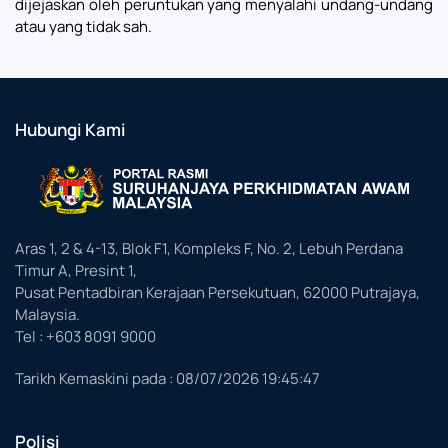
dijejaskan oleh peruntukan yang menyalahi undang-undang
atau yang tidak sah.
Hubungi Kami
Aras 1, 2 & 4-13, Blok F1, Kompleks F, No. 2, Lebuh Perdana
Timur A, Presint 1,
Pusat Pentadbiran Kerajaan Persekutuan, 62000 Putrajaya,
Malaysia.
Tel : +603 8091 9000
Tarikh Kemaskini pada :
08/07/2026 19:45:47
Polisi