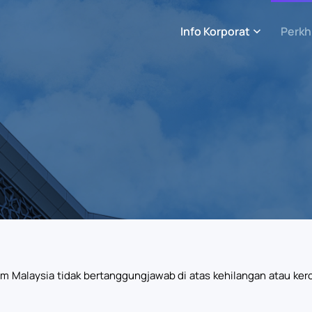
Info Korporat
Perkh
am Malaysia tidak bertanggungjawab di atas kehilangan atau 