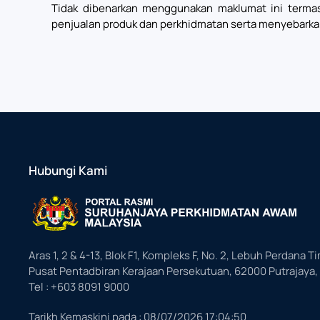
Tidak dibenarkan menggunakan maklumat ini termas
penjualan produk dan perkhidmatan serta menyebarka
Hubungi Kami
Aras 1, 2 & 4-13, Blok F1, Kompleks F, No. 2, Lebuh Perdana Ti
Pusat Pentadbiran Kerajaan Persekutuan, 62000 Putrajaya,
Tel : +603 8091 9000
Tarikh Kemaskini pada :
08/07/2026 17:04:50