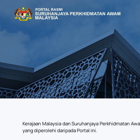
Skip to main content
Kerajaan Malaysia dan Suruhanjaya Perkhidmatan Aw
yang diperolehi daripada Portal ini.