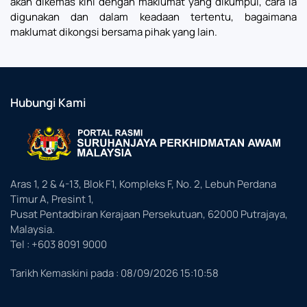
akan dikemas kini dengan maklumat yang dikumpul, cara ia
digunakan dan dalam keadaan tertentu, bagaimana
maklumat dikongsi bersama pihak yang lain.
Hubungi Kami
Aras 1, 2 & 4-13, Blok F1, Kompleks F, No. 2, Lebuh Perdana
Timur A, Presint 1,
Pusat Pentadbiran Kerajaan Persekutuan, 62000 Putrajaya,
Malaysia.
Tel : +603 8091 9000
Tarikh Kemaskini pada :
08/09/2026 15:10:58