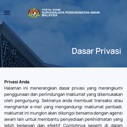
Skip to main content
Dasar Privasi
Privasi Anda
Halaman ini menerangkan dasar privasi yang merangkumi
penggunaan dan perlindungan maklumat yang dikemukakan
oleh pengunjung. Sekiranya anda membuat transaksi atau
menghantar e-mel yang mengandungi maklumat peribadi,
maklumat ini mungkin akan dikongsi bersama dengan agensi
awam lain untuk membantu penyediaan perkhidmatan yang
lebih berkesan dan efektif. Contohnya seperti di dalam