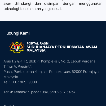
akan dilindungi dan disimpan dengan menggunakan
teknologi keselamatan yang sesuai.
Hubungi Kami
Aras 1, 2 & 4-13, Blok F1, Kompleks F, No. 2, Lebuh Perdana
Timur A, Presint 1,
Pusat Pentadbiran Kerajaan Persekutuan, 62000 Putrajaya,
Malaysia.
Tel : +603 8091 9000
Tarikh Kemaskini pada :
08/06/2026 17:54:37