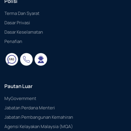
Polisi
Terma Dan Syarat
Dasar Privasi
Dasar Keselamatan
Penafian
Pautan Luar
MyGovernment
Jabatan Perdana Menteri
Jabatan Pembangunan Kemahiran
Agensi Kelayakan Malaysia (MQA)