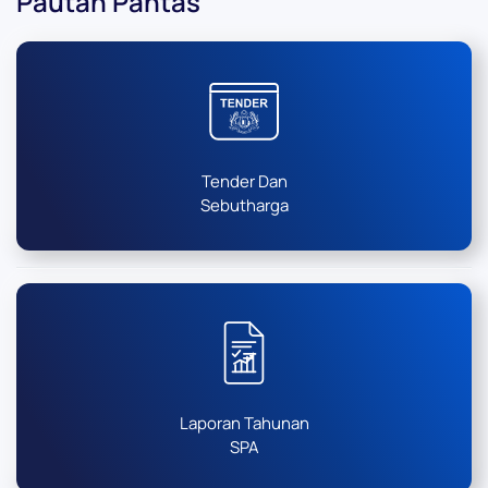
Pautan Pantas
Tender Dan
Sebutharga
Laporan Tahunan
SPA