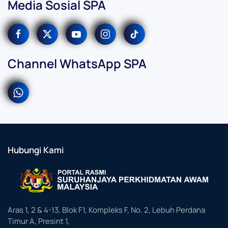
Media Sosial SPA
Channel WhatsApp SPA
Hubungi Kami
Aras 1, 2 & 4-13, Blok F1, Kompleks F, No. 2, Lebuh Perdana
Timur A, Presint 1,