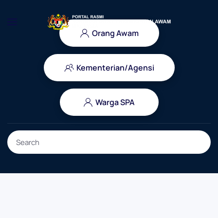
Skip to main content
Orang Awam
Kementerian/Agensi
Warga SPA