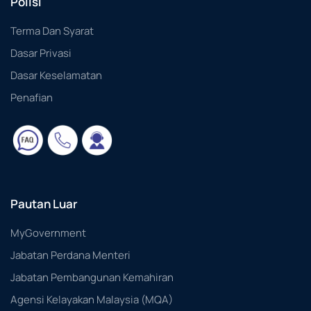
Polisi
Terma Dan Syarat
Dasar Privasi
Dasar Keselamatan
Penafian
Pautan Luar
MyGovernment
Jabatan Perdana Menteri
Jabatan Pembangunan Kemahiran
Agensi Kelayakan Malaysia (MQA)