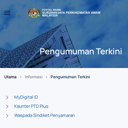
Skip to main content
Pengumuman Terkini
Utama
Informasi
Pengumuman Terkini
MyDigital ID
Kaunter PTD Plus
Waspada Sindiket Penyamaran