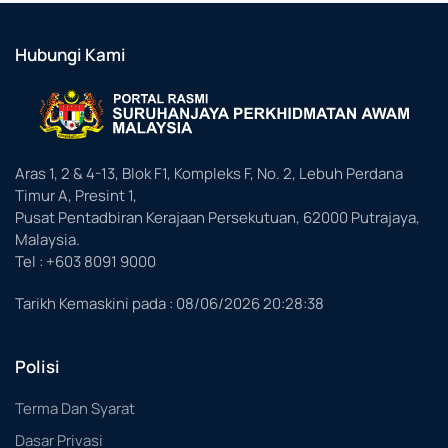
Hubungi Kami
Aras 1, 2 & 4-13, Blok F1, Kompleks F, No. 2, Lebuh Perdana
Timur A, Presint 1,
Pusat Pentadbiran Kerajaan Persekutuan, 62000 Putrajaya,
Malaysia.
Tel : +603 8091 9000
Tarikh Kemaskini pada :
08/06/2026 20:28:38
Polisi
Terma Dan Syarat
Dasar Privasi