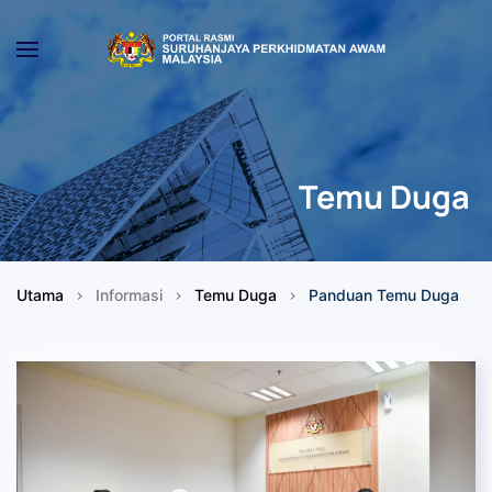
Skip to main content
Temu Duga
Utama
Informasi
Temu Duga
Panduan Temu Duga