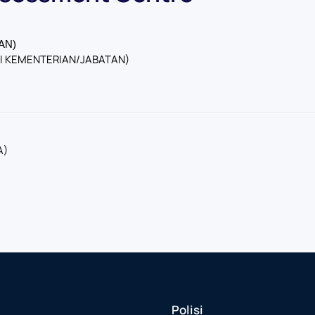
AN)
AI KEMENTERIAN/JABATAN)
A)
Polisi