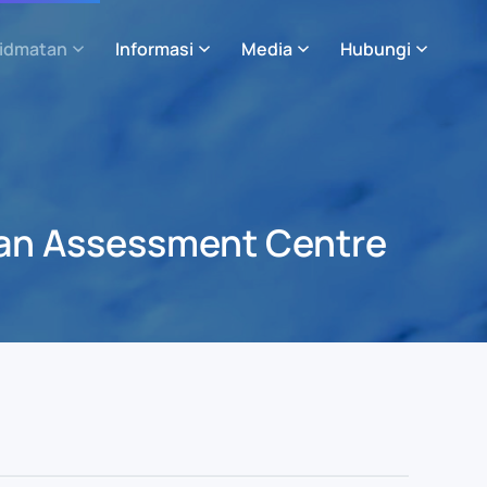
idmatan
Informasi
Media
Hubungi
lan Assessment Centre