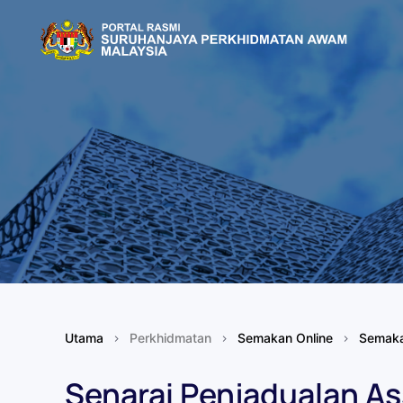
Skip to main content
Utama
Perkhidmatan
Semakan Online
Semaka
Senarai Penjadualan A