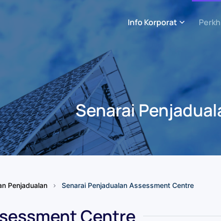
Info Korporat
Perkh
Senarai Penjadua
n Penjadualan
Senarai Penjadualan Assessment Centre
ssessment Centre