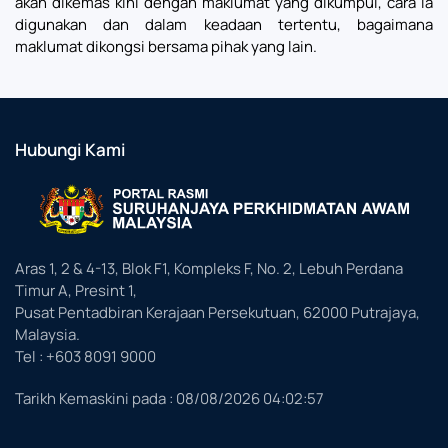
akan dikemas kini dengan maklumat yang dikumpul, cara ia
digunakan dan dalam keadaan tertentu, bagaimana
maklumat dikongsi bersama pihak yang lain.
Hubungi Kami
Aras 1, 2 & 4-13, Blok F1, Kompleks F, No. 2, Lebuh Perdana
Timur A, Presint 1,
Pusat Pentadbiran Kerajaan Persekutuan, 62000 Putrajaya,
Malaysia.
Tel : +603 8091 9000
Tarikh Kemaskini pada :
08/08/2026 04:02:57