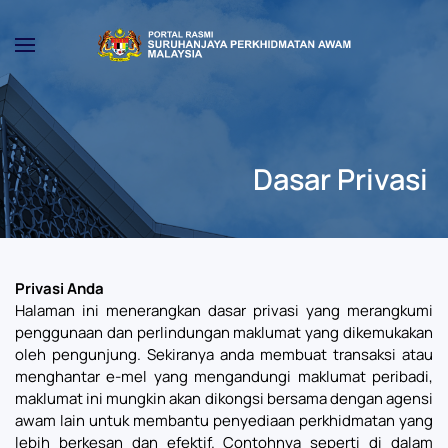
Skip to main content
Dasar Privasi
Privasi Anda
Halaman ini menerangkan dasar privasi yang merangkumi
penggunaan dan perlindungan maklumat yang dikemukakan
oleh pengunjung. Sekiranya anda membuat transaksi atau
menghantar e-mel yang mengandungi maklumat peribadi,
maklumat ini mungkin akan dikongsi bersama dengan agensi
awam lain untuk membantu penyediaan perkhidmatan yang
lebih berkesan dan efektif. Contohnya seperti di dalam