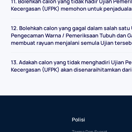
11. Bolehkah calon yang tidak hadir Ujian Pemeri
Kecergasan (UFPK) memohon untuk penjadual
12. Bolehkah calon yang gagal dalam salah satu U
Pengecaman Warna / Pemeriksaan Tubuh dan Gay
membuat rayuan menjalani semula Ujian terse
13. Adakah calon yang tidak menghadiri Ujian P
Kecergasan (UFPK) akan disenaraihitamkan dari
Polisi
Terma Dan Syarat