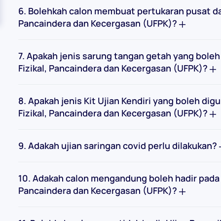
6. Bolehkah calon membuat pertukaran pusat dan
Pancaindera dan Kecergasan (UFPK)?
7. Apakah jenis sarung tangan getah yang bole
Fizikal, Pancaindera dan Kecergasan (UFPK)?
8. Apakah jenis Kit Ujian Kendiri yang boleh d
Fizikal, Pancaindera dan Kecergasan (UFPK)?
9. Adakah ujian saringan covid perlu dilakukan?
10. Adakah calon mengandung boleh hadir pada s
Pancaindera dan Kecergasan (UFPK)?