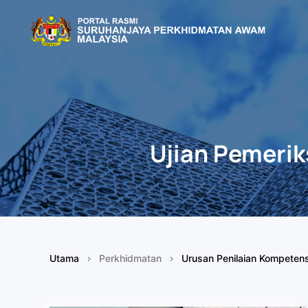
Skip to main content
Ujian Pemerik
Utama
Perkhidmatan
Urusan Penilaian Kompetens