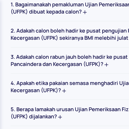
1. Bagaimanakah pemakluman Ujian Pemeriksaan
(UFPK) dibuat kepada calon?
2. Adakah calon boleh hadir ke pusat pengujian
Kecergasan (UFPK) sekiranya BMI melebihi jula
3. Adakah calon rabun jauh boleh hadir ke pusat
Pancaindera dan Kecergasan (UFPK)?
4. Apakah etika pakaian semasa menghadiri Ujia
Kecergasan (UFPK)?
5. Berapa lamakah urusan Ujian Pemeriksaan Fiz
(UFPK) dijalankan?