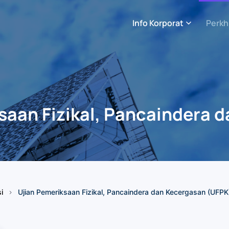
Info Korporat
Perkh
saan Fizikal, Pancaindera 
i
Ujian Pemeriksaan Fizikal, Pancaindera dan Kecergasan (UFPK