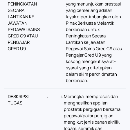
PENINGKATAN
yang menunjukkan prestasi
SECARA
yang cemerlang adalah
LANTIKAN KE
layak dipertimbangkan oleh
JAWATAN
Pihak Berkuasa Melantik
PEGAWAI SAINS
berkenaan untuk
GRED C9 ATAU
Peningkatan Secara
PENGAJAR
Lantikan ke jawatan
GRED U9
Pegawai Sains Gred C9 atau
Pengajar Gred U9 yang
kosong mengikut syarat-
syarat yang ditetapkan
dalam skim perkhidmatan
berkenaan.
DESKRIPSI
:
Merangka, memproses dan
TUGAS
menghasilkan applian
prostetik pergigian bersama
pegawai/pakar pergigian
mengikut jenis bahan akrilik,
logam, seramik dan