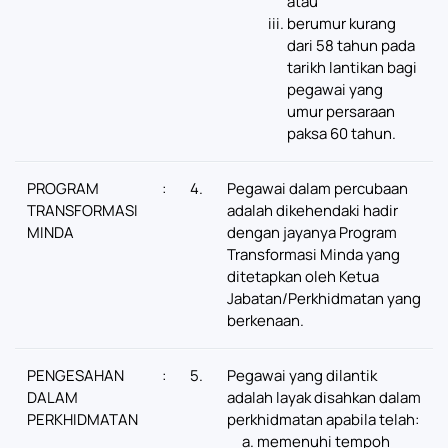
atau
berumur kurang
dari 58 tahun pada
tarikh lantikan bagi
pegawai yang
umur persaraan
paksa 60 tahun.
PROGRAM
:
4.
Pegawai dalam percubaan
TRANSFORMASI
adalah dikehendaki hadir
MINDA
dengan jayanya Program
Transformasi Minda yang
ditetapkan oleh Ketua
Jabatan/Perkhidmatan yang
berkenaan.
PENGESAHAN
:
5.
Pegawai yang dilantik
DALAM
adalah layak disahkan dalam
PERKHIDMATAN
perkhidmatan apabila telah:
memenuhi tempoh