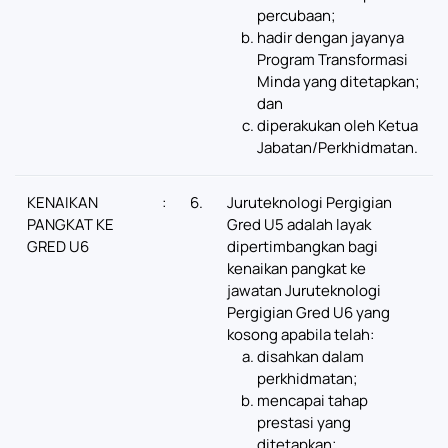
percubaan;
hadir dengan jayanya
Program Transformasi
Minda yang ditetapkan;
dan
diperakukan oleh Ketua
Jabatan/Perkhidmatan.
KENAIKAN
:
6.
Juruteknologi Pergigian
PANGKAT KE
Gred U5 adalah layak
GRED U6
dipertimbangkan bagi
kenaikan pangkat ke
jawatan Juruteknologi
Pergigian Gred U6 yang
kosong apabila telah:
disahkan dalam
perkhidmatan;
mencapai tahap
prestasi yang
ditetapkan;