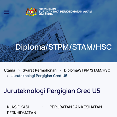
Skip to main content
Diploma/STPM/STAM/HSC
Utama
Syarat Permohonan
Diploma/STPM/STAM/HSC
Juruteknologi Pergigian Gred U5
Juruteknologi Pergigian Gred U5
KLASIFIKASI
:
PERUBATAN DAN KESIHATAN
PERKHIDMATAN