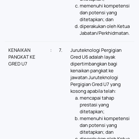
memenuhi kompetensi
dan potensi yang
ditetapkan; dan
diperakukan oleh Ketua
Jabatan/Perkhidmatan.
KENAIKAN
:
7.
Juruteknologi Pergigian
PANGKAT KE
Gred U6 adalah layak
GRED U7
dipertimbangkan bagi
kenaikan pangkat ke
jawatan Juruteknologi
Pergigian Gred U7 yang
kosong apabila telah:
mencapai tahap
prestasi yang
ditetapkan;
memenuhi kompetensi
dan potensi yang
ditetapkan; dan
diperakukan oleh Ketua