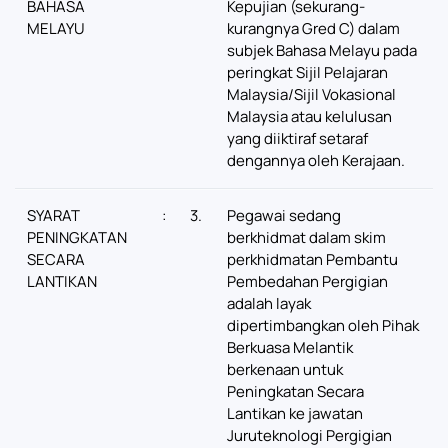
BAHASA
Kepujian (sekurang-
MELAYU
kurangnya Gred C) dalam
subjek Bahasa Melayu pada
peringkat Sijil Pelajaran
Malaysia/Sijil Vokasional
Malaysia atau kelulusan
yang diiktiraf setaraf
dengannya oleh Kerajaan.
SYARAT
:
3.
Pegawai sedang
PENINGKATAN
berkhidmat dalam skim
SECARA
perkhidmatan Pembantu
LANTIKAN
Pembedahan Pergigian
adalah layak
dipertimbangkan oleh Pihak
Berkuasa Melantik
berkenaan untuk
Peningkatan Secara
Lantikan ke jawatan
Juruteknologi Pergigian