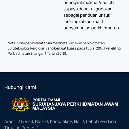
peringkat makmal/daerah
supaya dapat di gunakan
sebagai panduan untuk
meningkatkan kualiti
penyampaian perkhidmatan.
Nota: Skim perkhidmatan ini membatalkan skim perkhidmatan
Juruteknologi Pergigian yang berkuat kuasa pada 1 Julai 2016 (Pekeliling
Perkhidmatan Bilangan 1 Tahun 2016).
Hubungi Kami
Aras 1, 2 & 4-13, Blok F1, Kompleks F, No. 2, Lebuh Perdana
Timur A, Presint 1,