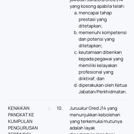
yang kosong apabila telah:
mencapai tahap
prestasi yang
ditetapkan;
memenuhi kompetensi
dan potensi yang
ditetapkan;
keutamaan diberikan
kepada pegawai yang
memiliki kelayakan
profesional yang
diiktiraf; dan
diperakukan oleh Ketua
Jabatan/Perkhidmatan.
KENAIKAN
:
10.
Juruukur Gred J14 yang
PANGKAT KE
menunjukkan kebolehan
KUMPULAN
yang terkemuka mutunya
PENGURUSAN
adalah layak