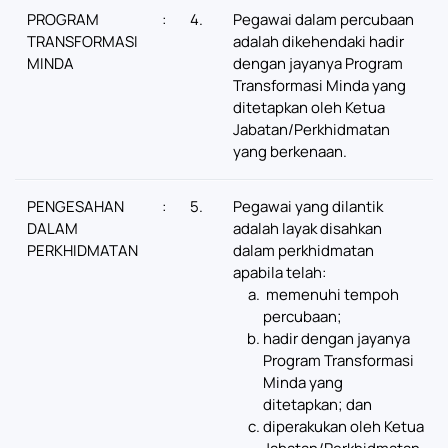
PROGRAM
:
4.
Pegawai dalam percubaan
TRANSFORMASI
adalah dikehendaki hadir
MINDA
dengan jayanya Program
Transformasi Minda yang
ditetapkan oleh Ketua
Jabatan/Perkhidmatan
yang berkenaan.
PENGESAHAN
:
5.
Pegawai yang dilantik
DALAM
adalah layak disahkan
PERKHIDMATAN
dalam perkhidmatan
apabila telah:
memenuhi tempoh
percubaan;
hadir dengan jayanya
Program Transformasi
Minda yang
ditetapkan; dan
diperakukan oleh Ketua