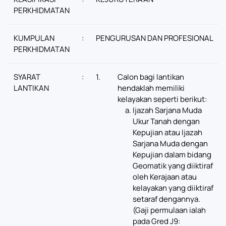
PERKHIDMATAN
KUMPULAN
:
PENGURUSAN DAN PROFESIONAL
PERKHIDMATAN
SYARAT
:
1.
Calon bagi lantikan
LANTIKAN
hendaklah memiliki
kelayakan seperti berikut:
Ijazah Sarjana Muda
Ukur Tanah dengan
Kepujian atau Ijazah
Sarjana Muda dengan
Kepujian dalam bidang
Geomatik yang diiktiraf
oleh Kerajaan atau
kelayakan yang diiktiraf
setaraf dengannya.
(Gaji permulaan ialah
pada Gred J9: