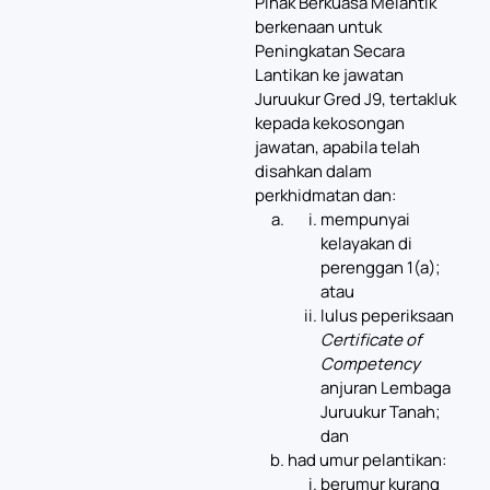
Pihak Berkuasa Melantik
berkenaan untuk
Peningkatan Secara
Lantikan ke jawatan
Juruukur Gred J9, tertakluk
kepada kekosongan
jawatan, apabila telah
disahkan dalam
perkhidmatan dan:
mempunyai
kelayakan di
perenggan 1(a);
atau
lulus peperiksaan
Certificate of
Competency
anjuran Lembaga
Juruukur Tanah;
dan
had umur pelantikan:
berumur kurang