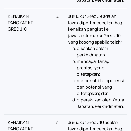
Jabatan/Perkhidmatan.
KENAIKAN
:
6.
Juruukur Gred J9 adalah
PANGKAT KE
layak dipertimbangkan bagi
GRED J10
kenaikan pangkat ke
jawatan Juruukur Gred J10
yang kosong apabila telah:
disahkan dalam
perkhidmatan;
mencapai tahap
prestasi yang
ditetapkan;
memenuhi kompetensi
dan potensi yang
ditetapkan; dan
diperakukan oleh Ketua
Jabatan/Perkhidmatan.
KENAIKAN
:
7.
Juruukur Gred J10 adalah
PANGKAT KE
layak dipertimbangkan bagi