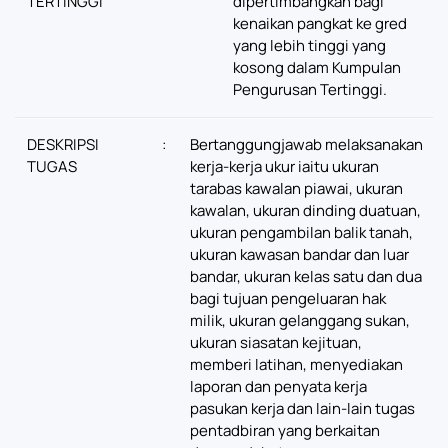
TERTINGGI
dipertimbangkan bagi
kenaikan pangkat ke gred
yang lebih tinggi yang
kosong dalam Kumpulan
Pengurusan Tertinggi.
DESKRIPSI
:
Bertanggungjawab melaksanakan
TUGAS
kerja-kerja ukur iaitu ukuran
tarabas kawalan piawai, ukuran
kawalan, ukuran dinding duatuan,
ukuran pengambilan balik tanah,
ukuran kawasan bandar dan luar
bandar, ukuran kelas satu dan dua
bagi tujuan pengeluaran hak
milik, ukuran gelanggang sukan,
ukuran siasatan kejituan,
memberi latihan, menyediakan
laporan dan penyata kerja
pasukan kerja dan lain-lain tugas
pentadbiran yang berkaitan