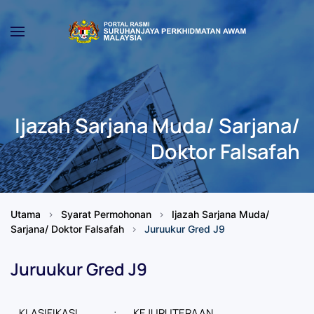
Skip to main content
Ijazah Sarjana Muda/ Sarjana/
Doktor Falsafah
Utama
Syarat Permohonan
Ijazah Sarjana Muda/
Sarjana/ Doktor Falsafah
Juruukur Gred J9
Juruukur Gred J9
KLASIFIKASI
:
KEJURUTERAAN