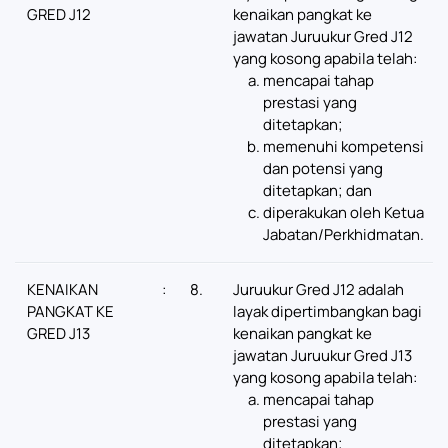
GRED J12
kenaikan pangkat ke
jawatan Juruukur Gred J12
yang kosong apabila telah:
mencapai tahap
prestasi yang
ditetapkan;
memenuhi kompetensi
dan potensi yang
ditetapkan; dan
diperakukan oleh Ketua
Jabatan/Perkhidmatan.
KENAIKAN
:
8.
Juruukur Gred J12 adalah
PANGKAT KE
layak dipertimbangkan bagi
GRED J13
kenaikan pangkat ke
jawatan Juruukur Gred J13
yang kosong apabila telah:
mencapai tahap
prestasi yang
ditetapkan;