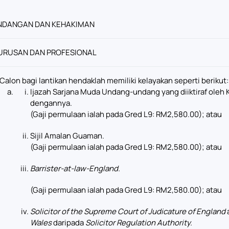
NDANGAN DAN KEHAKIMAN
URUSAN DAN PROFESIONAL
Calon bagi lantikan hendaklah memiliki kelayakan seperti berikut:
Ijazah Sarjana Muda Undang-undang yang diiktiraf oleh Ke
dengannya.
(Gaji permulaan ialah pada Gred L9: RM2,580.00); atau
Sijil Amalan Guaman.
(Gaji permulaan ialah pada Gred L9: RM2,580.00); atau
Barrister-at-law-England.
(Gaji permulaan ialah pada Gred L9: RM2,580.00); atau
Solicitor of the Supreme Court of Judicature of England
Wales
daripada
Solicitor Regulation Authority.