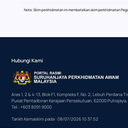
Nota: Skim perkhidmatan ini membatalkan skim perkhidmatan Pegaw
Hubungi Kami
Aras 1, 2 & 4-13, Blok F1, Kompleks F, No. 2, Lebuh Perdana Ti
Pusat Pentadbiran Kerajaan Persekutuan, 62000 Putrajaya,
Tel : +603 8091 9000
Tarikh Kemaskini pada :
08/07/2026 10:37:52