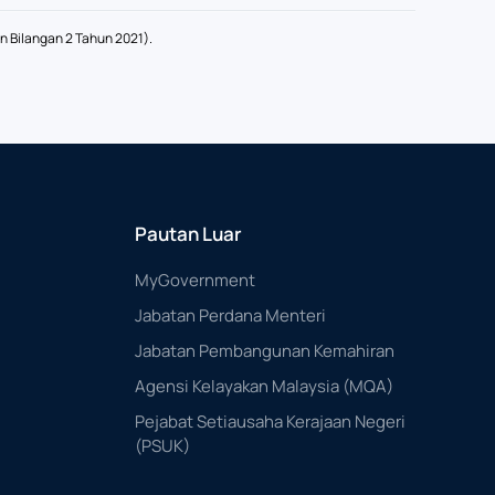
 Bilangan 2 Tahun 2021).
Pautan Luar
MyGovernment
Jabatan Perdana Menteri
Jabatan Pembangunan Kemahiran
Agensi Kelayakan Malaysia (MQA)
Pejabat Setiausaha Kerajaan Negeri
(PSUK)