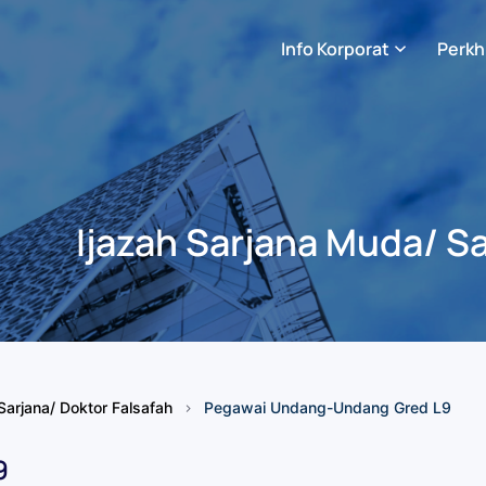
Info Korporat
Perkh
Ijazah Sarjana Muda/ Sa
Sarjana/ Doktor Falsafah
Pegawai Undang-Undang Gred L9
9