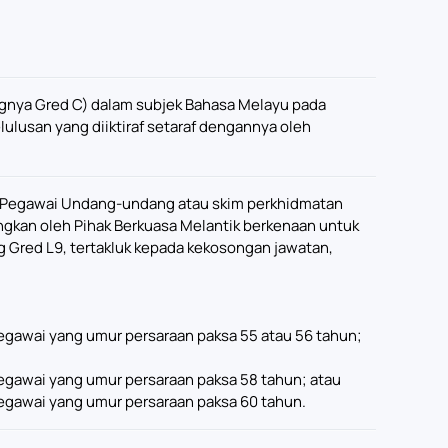
angnya Gred C) dalam subjek Bahasa Melayu pada
kelulusan yang diiktiraf setaraf dengannya oleh
 Pegawai Undang-undang atau skim perkhidmatan
ngkan oleh Pihak Berkuasa Melantik berkenaan untuk
 Gred L9, tertakluk kepada kekosongan jawatan,
 pegawai yang umur persaraan paksa 55 atau 56 tahun;
 pegawai yang umur persaraan paksa 58 tahun; atau
 pegawai yang umur persaraan paksa 60 tahun.