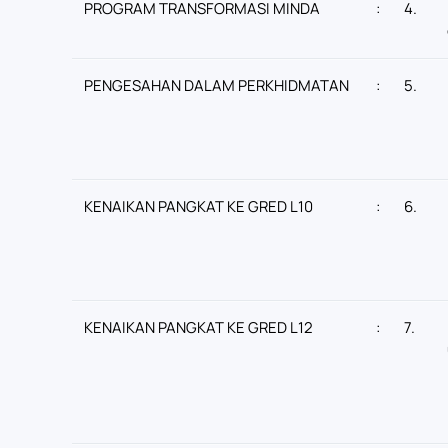
PROGRAM TRANSFORMASI MINDA
:
4.
PENGESAHAN DALAM PERKHIDMATAN
:
5.
KENAIKAN PANGKAT KE GRED L10
:
6.
KENAIKAN PANGKAT KE GRED L12
:
7.