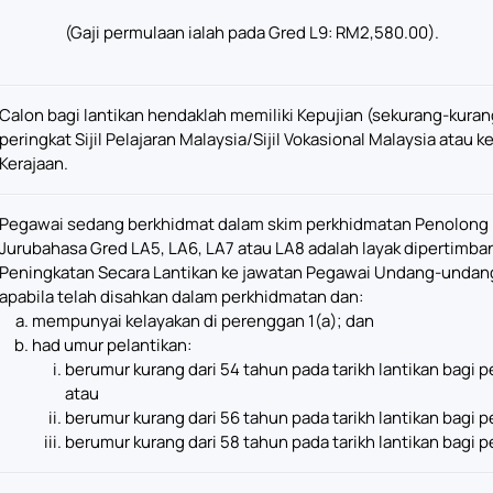
(Gaji permulaan ialah pada Gred L9: RM2,580.00).
Calon bagi lantikan hendaklah memiliki Kepujian (sekurang-kur
peringkat Sijil Pelajaran Malaysia/Sijil Vokasional Malaysia atau 
Kerajaan.
Pegawai sedang berkhidmat dalam skim perkhidmatan Penolong
Jurubahasa Gred LA5, LA6, LA7 atau LA8 adalah layak dipertimba
Peningkatan Secara Lantikan ke jawatan Pegawai Undang-undang
apabila telah disahkan dalam perkhidmatan dan:
mempunyai kelayakan di perenggan 1(a); dan
had umur pelantikan:
berumur kurang dari 54 tahun pada tarikh lantikan bagi
atau
berumur kurang dari 56 tahun pada tarikh lantikan bagi
berumur kurang dari 58 tahun pada tarikh lantikan bagi