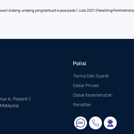
ai Undang-undang yang berkuat kuasa pada 1 Julai 2021 (Pekeliling Perkhidmatan
Polisi
Terma Dan Syarat
Dasar Privasi
Dasar Keselamatan
mur A, Presint 1,
Penafian
 Malaysia.