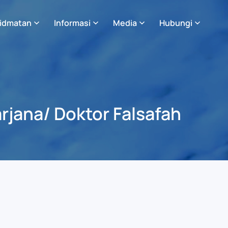
idmatan
Informasi
Media
Hubungi
rjana/ Doktor Falsafah