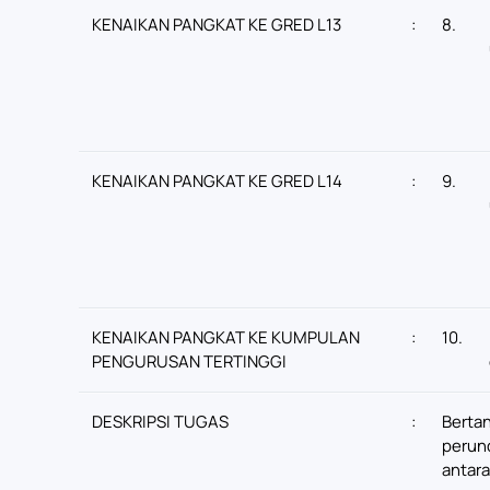
KENAIKAN PANGKAT KE GRED L13
:
8.
KENAIKAN PANGKAT KE GRED L14
:
9.
KENAIKAN PANGKAT KE KUMPULAN
:
10.
PENGURUSAN TERTINGGI
DESKRIPSI TUGAS
:
Berta
perun
antar