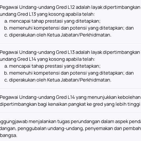
Pegawai Undang-undang Gred L12 adalah layak dipertimbangkan 
undang Gred L13 yang kosong apabila telah:
mencapai tahap prestasi yang ditetapkan;
memenuhi kompetensi dan potensi yang ditetapkan; dan
diperakukan oleh Ketua Jabatan/Perkhidmatan.
Pegawai Undang-undang Gred L13 adalah layak dipertimbangkan 
undang Gred L14 yang kosong apabila telah:
mencapai tahap prestasi yang ditetapkan;
memenuhi kompetensi dan potensi yang ditetapkan; dan
diperakukan oleh Ketua Jabatan/Perkhidmatan.
Pegawai Undang-undang Gred L14 yang menunjukkan kebolehan 
dipertimbangkan bagi kenaikan pangkat ke gred yang lebih ting
nggungjawab menjalankan tugas perundangan dalam aspek pendak
dangan, penggubalan undang-undang, penyemakan dan pembaha
abangsa.