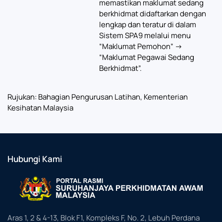
memastikan maklumat sedang
berkhidmat didaftarkan dengan
lengkap dan teratur di dalam
Sistem SPA9 melalui menu
“Maklumat Pemohon” ->
“Maklumat Pegawai Sedang
Berkhidmat”.
Rujukan: Bahagian Pengurusan Latihan, Kementerian
Kesihatan Malaysia
Hubungi Kami
Aras 1, 2 & 4-13, Blok F1, Kompleks F, No. 2, Lebuh Perdana