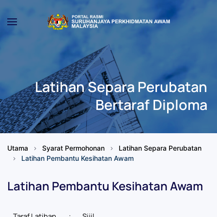
Skip to main content
Latihan Separa Perubatan
Bertaraf Diploma
Utama
Syarat Permohonan
Latihan Separa Perubatan
Latihan Pembantu Kesihatan Awam
Latihan Pembantu Kesihatan Awam
Taraf Latihan
:
Sijil