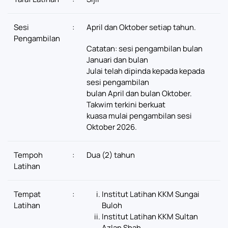
Sesi
:
April dan Oktober setiap tahun.
Pengambilan
Catatan: sesi pengambilan bulan
Januari dan bulan
Julai telah dipinda kepada kepada
sesi pengambilan
bulan April dan bulan Oktober.
Takwim terkini berkuat
kuasa mulai pengambilan sesi
Oktober 2026.
Tempoh
:
Dua (2) tahun
Latihan
Tempat
:
Institut Latihan KKM Sungai
Latihan
Buloh
Institut Latihan KKM Sultan
Azlan Shah