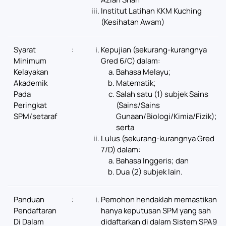
Institut Latihan KKM Kuching
(Kesihatan Awam)
Syarat
:
Kepujian (sekurang-kurangnya
Minimum
Gred 6/C) dalam:
Kelayakan
Bahasa Melayu;
Akademik
Matematik;
Pada
Salah satu (1) subjek Sains
Peringkat
(Sains/Sains
SPM/setaraf
Gunaan/Biologi/Kimia/Fizik);
serta
Lulus (sekurang-kurangnya Gred
7/D) dalam:
Bahasa Inggeris; dan
Dua (2) subjek lain.
Panduan
:
Pemohon hendaklah memastikan
Pendaftaran
hanya keputusan SPM yang sah
Di Dalam
didaftarkan di dalam Sistem SPA9