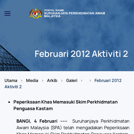
Skip to main content
Februari 2012 Aktiviti 2
Utama
Media
Arkib
Galeri
Februari 2012
Aktiviti 2
Peperiksaan Khas Memasuki Skim Perkhidmatan
Penguasa Kastam
BANGI, 4 Februari
------
Suruhanjaya Perkhidmatan
Awam Malaysia (SPA) telah mengadakan Peperiksaan