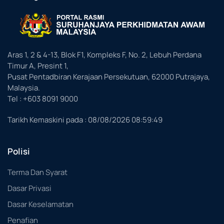
Aras 1, 2 & 4-13, Blok F1, Kompleks F, No. 2, Lebuh Perdana
Timur A, Presint 1,
Pusat Pentadbiran Kerajaan Persekutuan, 62000 Putrajaya,
Malaysia.
Tel : +603 8091 9000
Tarikh Kemaskini pada :
08/08/2026 08:59:49
Polisi
Terma Dan Syarat
Dasar Privasi
Dasar Keselamatan
Penafian