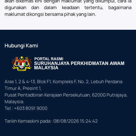
akan dikemas kini dengan maklumat yang dikumpul, cara ia
digunakan dan dalam keadaan tertentu, bagaimana
maklumat dikongsi bersama pihak yang lain.
Hubungi Kami
Aras 1, 2 & 4-13, Blok F1, Kompleks F, No. 2, Lebuh Perdana
Timur A, Presint 1,
Pusat Pentadbiran Kerajaan Persekutuan, 62000 Putrajaya,
Malaysia.
Tel : +603 8091 9000
Tarikh Kemaskini pada :
08/08/2026 15:24:42