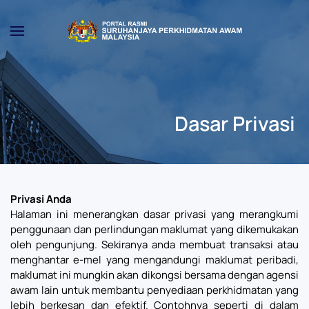
Skip to main content
Dasar Privasi
Privasi Anda
Halaman ini menerangkan dasar privasi yang merangkumi
penggunaan dan perlindungan maklumat yang dikemukakan
oleh pengunjung. Sekiranya anda membuat transaksi atau
menghantar e-mel yang mengandungi maklumat peribadi,
maklumat ini mungkin akan dikongsi bersama dengan agensi
awam lain untuk membantu penyediaan perkhidmatan yang
lebih berkesan dan efektif. Contohnya seperti di dalam