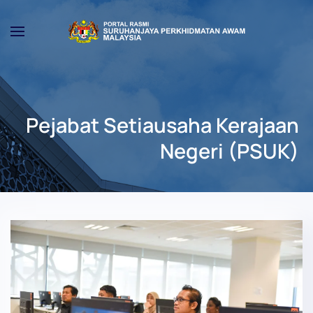
Skip to main content
Pejabat Setiausaha Kerajaan
Negeri (PSUK)