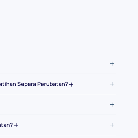
Latihan Separa Perubatan?
atan?