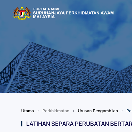
Skip to main content
Utama
Perkhidmatan
Urusan Pengambilan
Pe
LATIHAN SEPARA PERUBATAN BERTARA