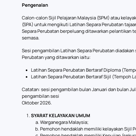
Pengenalan
Calon-calon Sijil Pelajaran Malaysia (SPM) atau kela
(SPA) untuk mengikuti Latihan Separa Perubatan tajaa
Separa Perubatan berpeluang ditawarkan pelantikan t
semasa.
Sesi pengambilan Latihan Separa Perubatan diadakan se
Perubatan yang ditawarkan iaitu:
Latihan Separa Perubatan Bertaraf Diploma (Tempo
Latihan Separa Perubatan Bertaraf Sijil (Tempoh L
Catatan: sesi pengambilan bulan Januari dan bulan Jul
pengambilan sesi
Oktober 2026.
SYARAT KELAYAKAN UMUM
Warganegara Malaysia;
Pemohon hendaklah memiliki kelayakan Sijil Pe
Pemohon hendaklah memiliki Kepujian (sekura