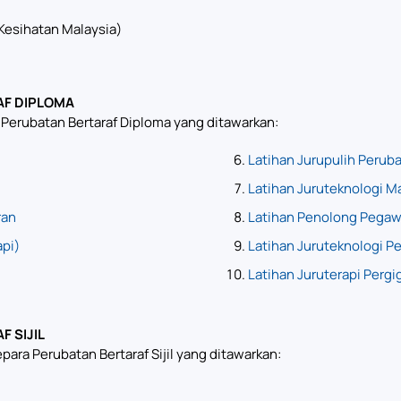
Kesihatan Malaysia)
AF DIPLOMA
a Perubatan Bertaraf Diploma yang ditawarkan:
Latihan Jurupulih Peruba
Latihan Juruteknologi M
ran
Latihan Penolong Pegaw
api)
Latihan Juruteknologi Pe
Latihan Juruterapi Pergi
 SIJIL
para Perubatan Bertaraf Sijil yang ditawarkan: