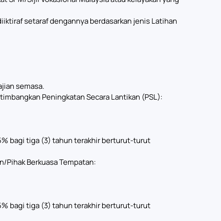
tiraf setaraf dengannya berdasarkan jenis Latihan
ajian semasa.
imbangkan Peningkatan Secara Lantikan (PSL):
bagi tiga (3) tahun terakhir berturut-turut
n/Pihak Berkuasa Tempatan:
bagi tiga (3) tahun terakhir berturut-turut