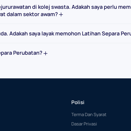
jururawatan di kolej swasta. Adakah saya perlu me
wat dalam sektor awam?
 Muda. Adakah saya layak memohon Latihan Separa Pe
epara Perubatan?
Polisi
Terma Dan Syarat
Dasar Privasi