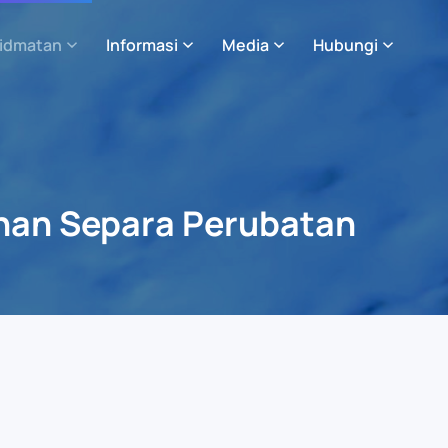
idmatan
Informasi
Media
Hubungi
han Separa Perubatan