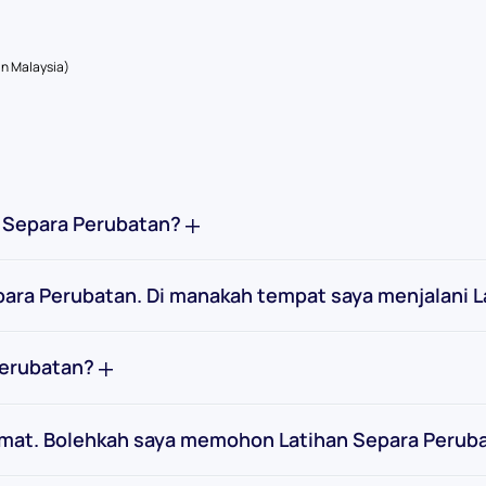
n Malaysia)
an Separa Perubatan?
para Perubatan. Di manakah tempat saya menjalani 
Perubatan?
dmat. Bolehkah saya memohon Latihan Separa Perub