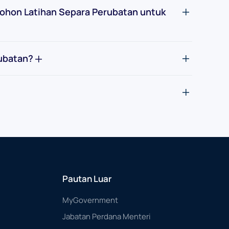
mohon Latihan Separa Perubatan untuk
rubatan?
Pautan Luar
MyGovernment
Jabatan Perdana Menteri