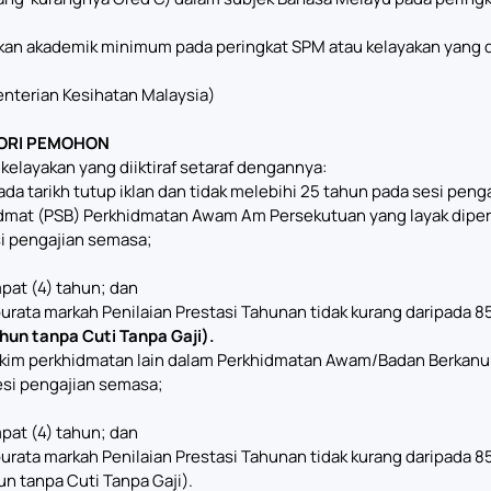
 akademik minimum pada peringkat SPM atau kelayakan yang diik
nterian Kesihatan Malaysia)
ORI PEMOHON
layakan yang diiktiraf setaraf dengannya:
ada tarikh tutup iklan dan tidak melebihi 25 tahun pada sesi peng
at (PSB) Perkhidmatan Awam Am Persekutuan yang layak dipert
si pengajian semasa;
pat (4) tahun; dan
ta markah Penilaian Prestasi Tahunan tidak kurang daripada 85% 
ahun tanpa Cuti Tanpa Gaji).
im perkhidmatan lain dalam Perkhidmatan Awam/Badan Berkanu
si pengajian semasa;
pat (4) tahun; dan
ta markah Penilaian Prestasi Tahunan tidak kurang daripada 85% 
un tanpa Cuti Tanpa Gaji).