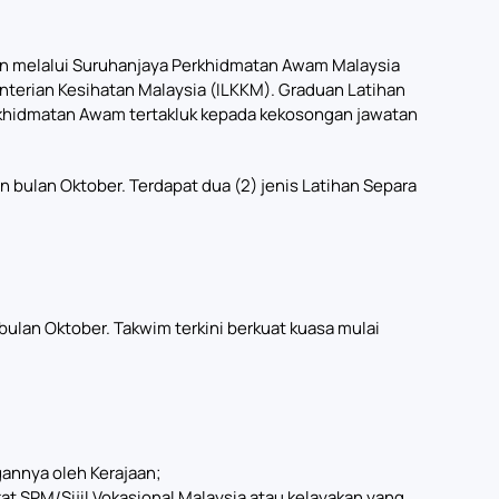
ohon melalui Suruhanjaya Perkhidmatan Awam Malaysia
nterian Kesihatan Malaysia (ILKKM). Graduan Latihan
erkhidmatan Awam tertakluk kepada kekosongan jawatan
n bulan Oktober. Terdapat dua (2) jenis Latihan Separa
bulan Oktober. Takwim terkini berkuat kuasa mulai
gannya oleh Kerajaan;
 SPM/Sijil Vokasional Malaysia atau kelayakan yang