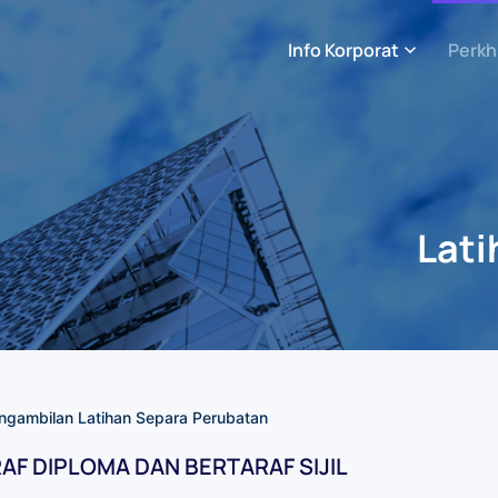
Info Korporat
Perkh
Lati
ngambilan Latihan Separa Perubatan
F DIPLOMA DAN BERTARAF SIJIL