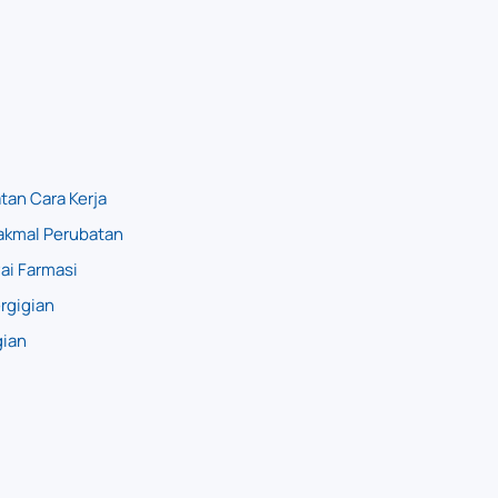
tan Cara Kerja
akmal Perubatan
ai Farmasi
rgigian
gian